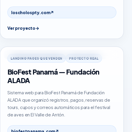
loscholospty.com
↗
Ver proyecto
→
biofestpanama.com
LANDING PAGES QUE VENDEN
PROYECTO REAL
BioFest Panamá — Fundación
ALADA
Sistema web para BioFest Panamá de Fundación
ALADA que organizó registros, pagos, reservas de
tours, cupos y correos automáticos para el festival
de aves en El Valle de Antón.
biofestpanama.com
↗