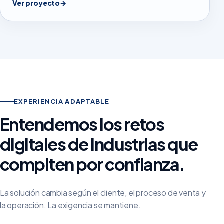
Ver proyecto
→
EXPERIENCIA ADAPTABLE
Entendemos los retos
digitales de industrias que
compiten por confianza.
La solución cambia según el cliente, el proceso de venta y
la operación. La exigencia se mantiene.