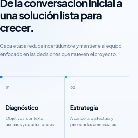
De la conversación inicial a
una solución lista para
crecer.
Cada etapa reduce incertidumbre y mantiene al equipo
enfocado en las decisiones que mueven el proyecto.
01
02
Diagnóstico
Estrategia
Objetivos, contexto,
Alcance, arquitectura y
usuarios y oportunidades.
prioridades comerciales.