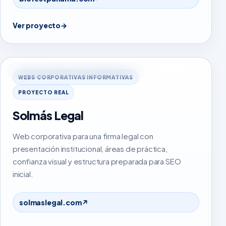
Ver proyecto
→
solmaslegal.com
WEBS CORPORATIVAS INFORMATIVAS
PROYECTO REAL
Solmás Legal
Web corporativa para una firma legal con
presentación institucional, áreas de práctica,
confianza visual y estructura preparada para SEO
inicial.
solmaslegal.com
↗