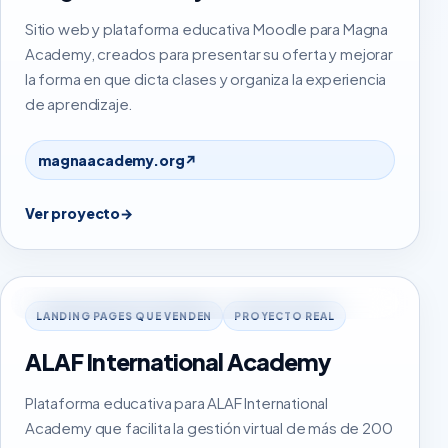
Sitio web y plataforma educativa Moodle para Magna
Academy, creados para presentar su oferta y mejorar
la forma en que dicta clases y organiza la experiencia
de aprendizaje.
magnaacademy.org
↗
Ver proyecto
→
alafinternationalacademy.com
LANDING PAGES QUE VENDEN
PROYECTO REAL
ALAF International Academy
Plataforma educativa para ALAF International
Academy que facilita la gestión virtual de más de 200