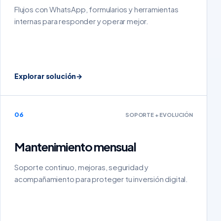
Flujos con WhatsApp, formularios y herramientas
internas para responder y operar mejor.
Explorar solución
→
06
SOPORTE + EVOLUCIÓN
Mantenimiento mensual
Soporte continuo, mejoras, seguridad y
acompañamiento para proteger tu inversión digital.