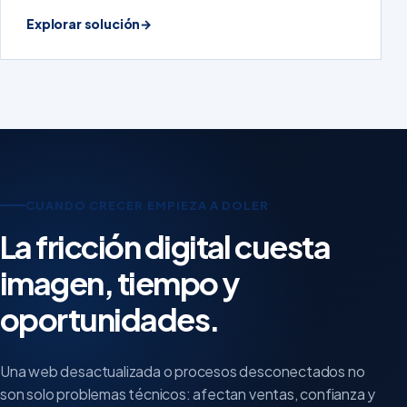
Explorar solución
→
CUANDO CRECER EMPIEZA A DOLER
La fricción digital cuesta
imagen, tiempo y
oportunidades.
Una web desactualizada o procesos desconectados no
son solo problemas técnicos: afectan ventas, confianza y