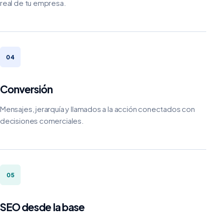
real de tu empresa.
04
Conversión
Mensajes, jerarquía y llamados a la acción conectados con
decisiones comerciales.
05
SEO desde la base