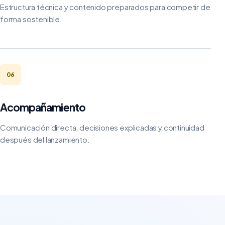
Estructura técnica y contenido preparados para competir de
forma sostenible.
06
Acompañamiento
Comunicación directa, decisiones explicadas y continuidad
después del lanzamiento.