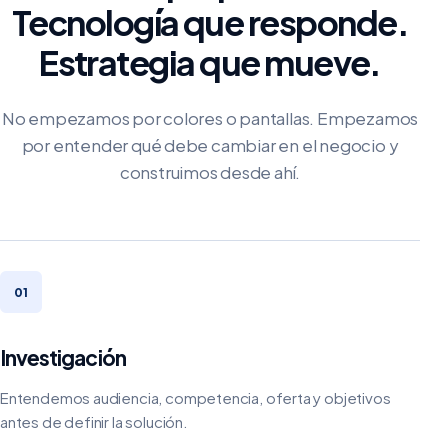
Tecnología que responde.
Estrategia que mueve.
No empezamos por colores o pantallas. Empezamos
por entender qué debe cambiar en el negocio y
construimos desde ahí.
01
Investigación
Entendemos audiencia, competencia, oferta y objetivos
antes de definir la solución.