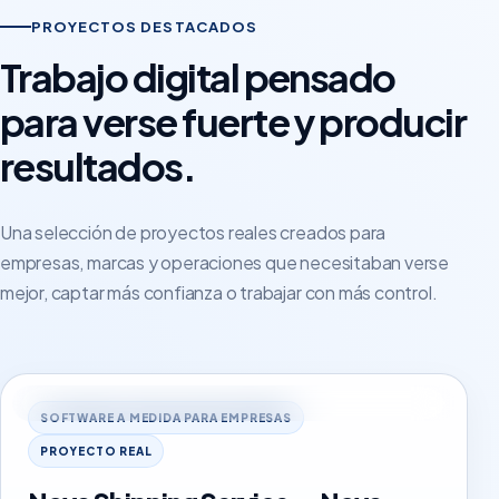
PROYECTOS DESTACADOS
Trabajo digital pensado
para verse fuerte y producir
resultados.
Una selección de proyectos reales creados para
empresas, marcas y operaciones que necesitaban verse
mejor, captar más confianza o trabajar con más control.
novatrackportal.com
SOFTWARE A MEDIDA PARA EMPRESAS
PROYECTO REAL