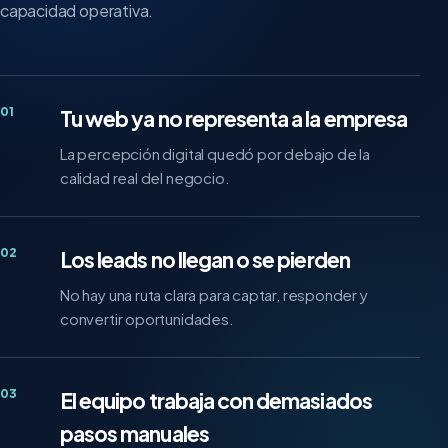
capacidad operativa.
01
Tu web ya no representa a la empresa
La percepción digital quedó por debajo de la
calidad real del negocio.
02
Los leads no llegan o se pierden
No hay una ruta clara para captar, responder y
convertir oportunidades.
03
El equipo trabaja con demasiados
pasos manuales