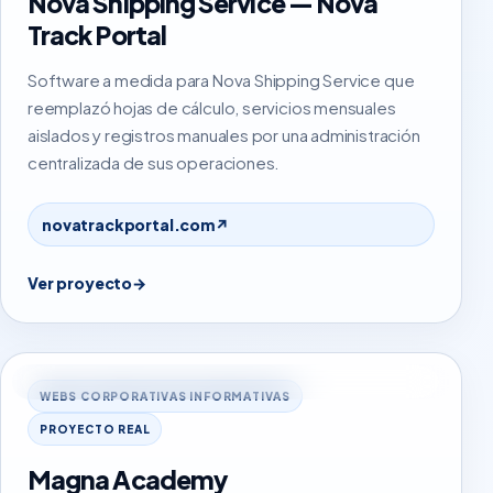
Nova Shipping Service — Nova
Track Portal
Software a medida para Nova Shipping Service que
reemplazó hojas de cálculo, servicios mensuales
aislados y registros manuales por una administración
centralizada de sus operaciones.
novatrackportal.com
↗
Ver proyecto
→
magnaacademy.org
WEBS CORPORATIVAS INFORMATIVAS
PROYECTO REAL
Magna Academy