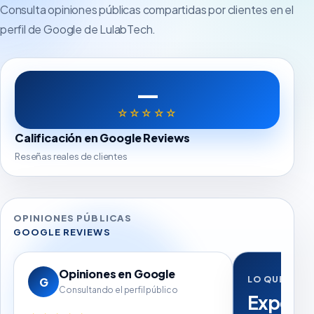
Consulta opiniones públicas compartidas por clientes en el
perfil de Google de LulabTech.
—
☆☆☆☆☆
Calificación en Google Reviews
Reseñas reales de clientes
OPINIONES PÚBLICAS
GOOGLE REVIEWS
Opiniones en Google
LO QUE MÁS
G
Consultando el perfil público
Experie