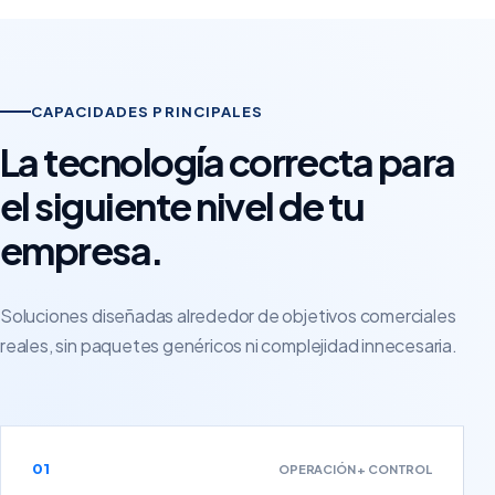
CAPACIDADES PRINCIPALES
La tecnología correcta para
el siguiente nivel de tu
empresa.
Soluciones diseñadas alrededor de objetivos comerciales
reales, sin paquetes genéricos ni complejidad innecesaria.
01
OPERACIÓN + CONTROL