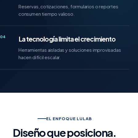
Reservas, cotizaciones, formularios o reportes
consumen tiempo valioso.
04
La tecnología limita el crecimiento
Herramientas aisladas y soluciones improvisadas
hacen difícil escalar.
EL ENFOQUE LULAB
Diseño que posiciona.