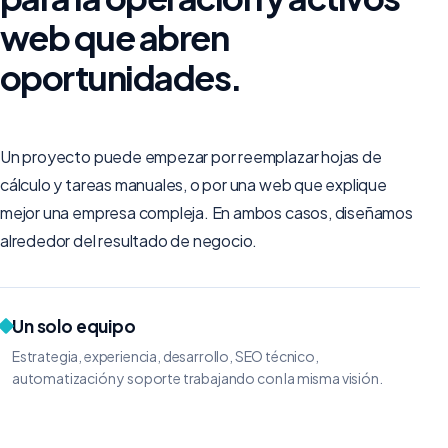
web que abren
oportunidades.
Un proyecto puede empezar por reemplazar hojas de
cálculo y tareas manuales, o por una web que explique
mejor una empresa compleja. En ambos casos, diseñamos
alrededor del resultado de negocio.
Un solo equipo
Estrategia, experiencia, desarrollo, SEO técnico,
automatización y soporte trabajando con la misma visión.