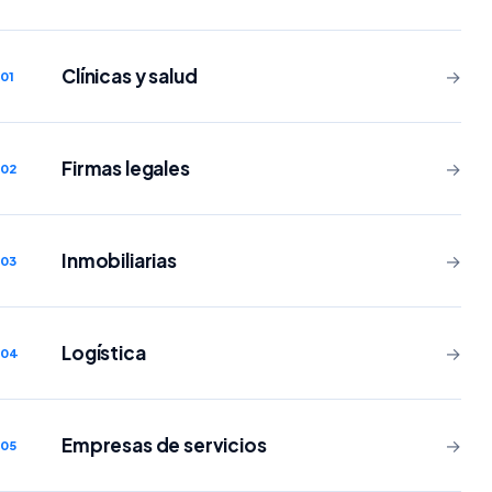
Clínicas y salud
→
01
Firmas legales
→
02
Inmobiliarias
→
03
Logística
→
04
Empresas de servicios
→
05