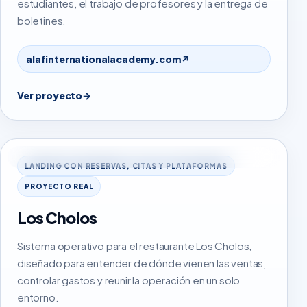
estudiantes, el trabajo de profesores y la entrega de
boletines.
alafinternationalacademy.com
↗
Ver proyecto
→
loscholospty.com
LANDING CON RESERVAS, CITAS Y PLATAFORMAS
PROYECTO REAL
Los Cholos
Sistema operativo para el restaurante Los Cholos,
diseñado para entender de dónde vienen las ventas,
controlar gastos y reunir la operación en un solo
entorno.