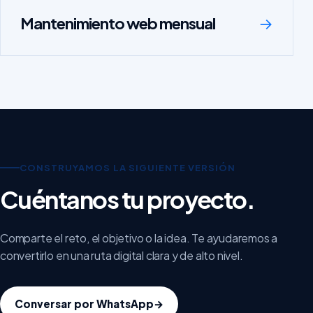
Mantenimiento web mensual
→
CONSTRUYAMOS LA SIGUIENTE VERSIÓN
Cuéntanos tu proyecto.
Comparte el reto, el objetivo o la idea. Te ayudaremos a
convertirlo en una ruta digital clara y de alto nivel.
Conversar por WhatsApp
→