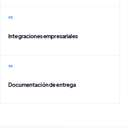
05
Integraciones empresariales
06
Documentación de entrega