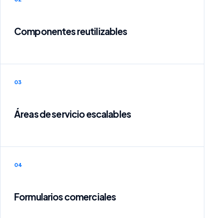
Componentes reutilizables
03
Áreas de servicio escalables
04
Formularios comerciales