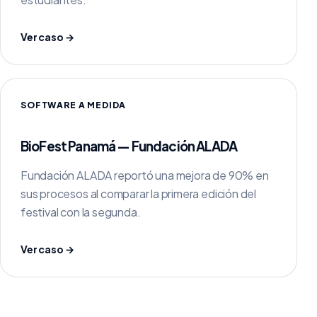
Ver caso →
SOFTWARE A MEDIDA
BioFest Panamá — Fundación ALADA
Fundación ALADA reportó una mejora de 90% en
sus procesos al comparar la primera edición del
festival con la segunda.
Ver caso →