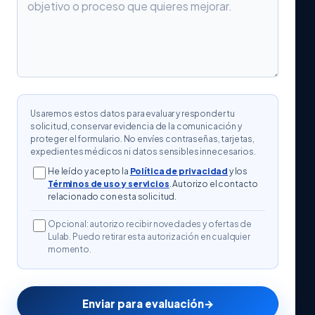
Usaremos estos datos para evaluar y responder tu
solicitud, conservar evidencia de la comunicación y
proteger el formulario. No envíes contraseñas, tarjetas,
expedientes médicos ni datos sensibles innecesarios.
He leído y acepto la
Política de privacidad
y los
Términos de uso y servicios
. Autorizo el contacto
relacionado con esta solicitud.
Opcional: autorizo recibir novedades y ofertas de
Lulab. Puedo retirar esta autorización en cualquier
momento.
Enviar para evaluación
→