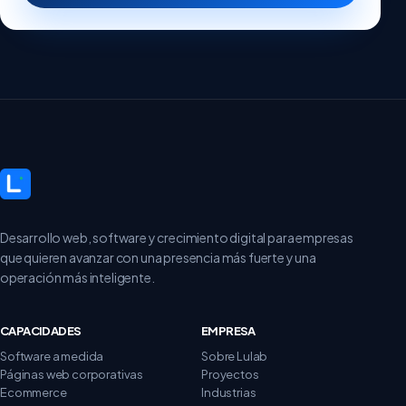
Desarrollo web, software y crecimiento digital para empresas
que quieren avanzar con una presencia más fuerte y una
operación más inteligente.
CAPACIDADES
EMPRESA
Software a medida
Sobre Lulab
Páginas web corporativas
Proyectos
Ecommerce
Industrias