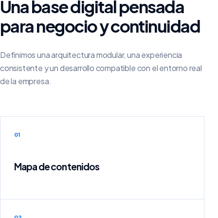
Una base digital pensada
para negocio y continuidad
Definimos una arquitectura modular, una experiencia
consistente y un desarrollo compatible con el entorno real
de la empresa.
01
Mapa de contenidos
02