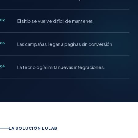
02
El sitio se vuelve difícil de mantener.
03
Las campañas llegan a páginas sin conversión.
04
La tecnología limita nuevas integraciones.
LA SOLUCIÓN LULAB