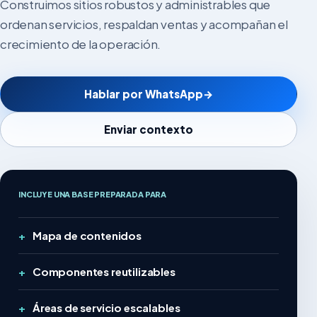
Construimos sitios robustos y administrables que
ordenan servicios, respaldan ventas y acompañan el
crecimiento de la operación.
Hablar por WhatsApp
→
Enviar contexto
INCLUYE UNA BASE PREPARADA PARA
Mapa de contenidos
Componentes reutilizables
Áreas de servicio escalables