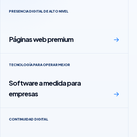
PRESENCIA DIGITAL DE ALTO NIVEL
Páginas web premium
→
TECNOLOGÍA PARA OPERAR MEJOR
Software a medida para
empresas
→
CONTINUIDAD DIGITAL