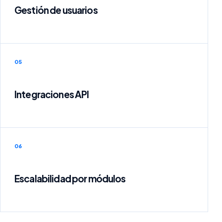
Gestión de usuarios
05
Integraciones API
06
Escalabilidad por módulos