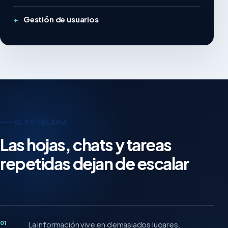
Gestión de usuarios
EL PROBLEMA
Las hojas, chats y tareas
repetidas dejan de escalar
01
La información vive en demasiados lugares.