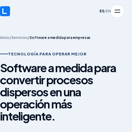
ES
/
EN
Inicio
/
Servicios
/
Software a medida para empresas
TECNOLOGÍA PARA OPERAR MEJOR
Software a medida para
convertir procesos
dispersos en una
operación más
inteligente.