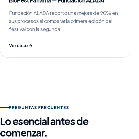
BioFest Panamá — Fundación ALADA
Fundación ALADA reportó una mejora de 90% en
sus procesos al comparar la primera edición del
festival con la segunda.
Ver caso →
PREGUNTAS FRECUENTES
Lo esencial antes de
comenzar.