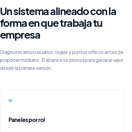
Un sistema alineado con la
forma en que trabaja tu
empresa
Diagnosticamos usuarios, reglas y puntos críticos antes de
proponer módulos. El alcance se prioriza para generar valor
desde la primera versión.
01
Paneles por rol