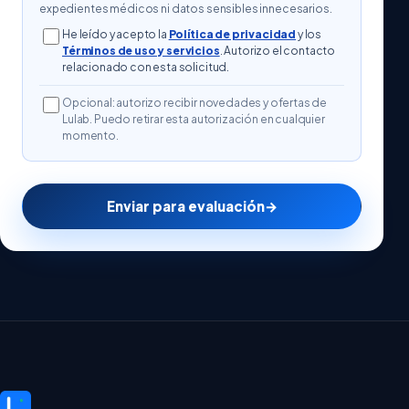
expedientes médicos ni datos sensibles innecesarios.
He leído y acepto la
Política de privacidad
y los
Términos de uso y servicios
. Autorizo el contacto
relacionado con esta solicitud.
Opcional: autorizo recibir novedades y ofertas de
Lulab. Puedo retirar esta autorización en cualquier
momento.
Enviar para evaluación
→