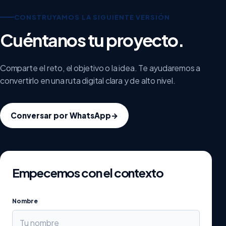
CONSTRUYAMOS LA SIGUIENTE VERSIÓN
Cuéntanos tu proyecto.
Comparte el reto, el objetivo o la idea. Te ayudaremos a
convertirlo en una ruta digital clara y de alto nivel.
Conversar por WhatsApp
→
Empecemos con el contexto
Nombre