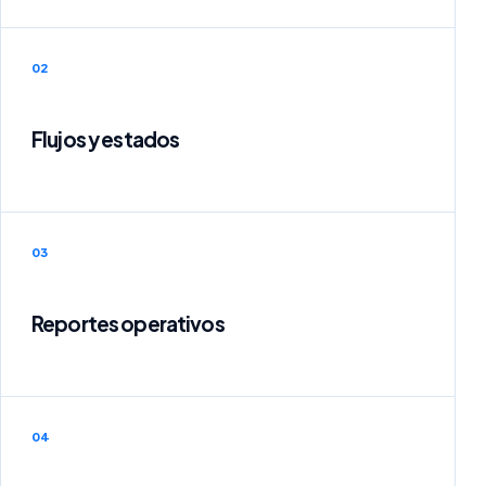
02
Flujos y estados
03
Reportes operativos
04