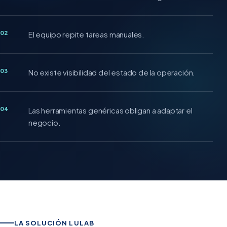
02
El equipo repite tareas manuales.
03
No existe visibilidad del estado de la operación.
04
Las herramientas genéricas obligan a adaptar el
negocio.
LA SOLUCIÓN LULAB