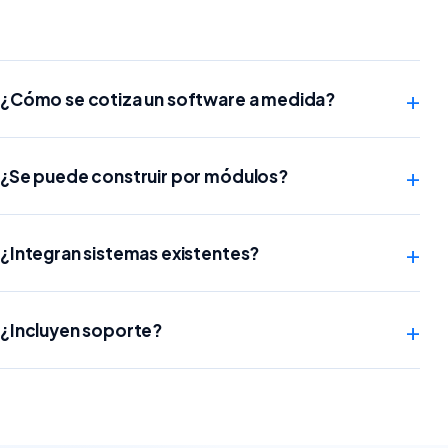
+
¿Cómo se cotiza un software a medida?
+
¿Se puede construir por módulos?
+
¿Integran sistemas existentes?
+
¿Incluyen soporte?