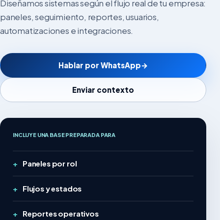
Diseñamos sistemas según el flujo real de tu empresa:
paneles, seguimiento, reportes, usuarios,
automatizaciones e integraciones.
Hablar por WhatsApp
→
Enviar contexto
INCLUYE UNA BASE PREPARADA PARA
Paneles por rol
Flujos y estados
Reportes operativos