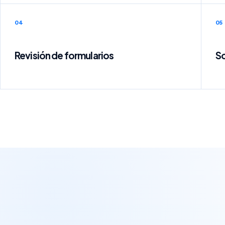
04
05
Revisión de formularios
So