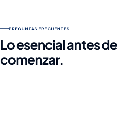
PREGUNTAS FRECUENTES
Lo esencial antes de
comenzar.