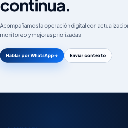
continua.
Acompañamos la operación digital con actualizacio
monitoreo y mejoras priorizadas.
Hablar por WhatsApp
→
Enviar contexto