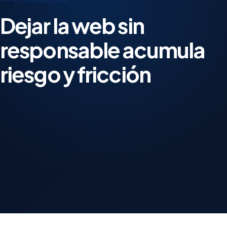
EL PROBLEMA
Dejar la web sin
responsable acumula
riesgo y fricción