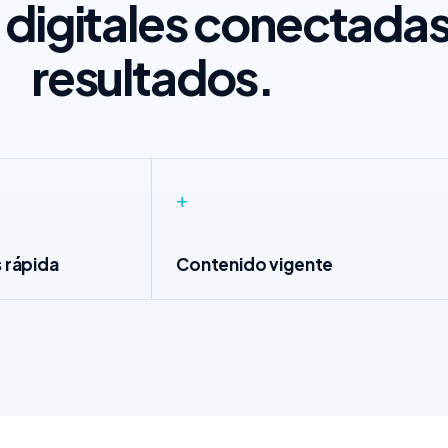
 digitales conectada
resultados.
+
 rápida
Contenido vigente