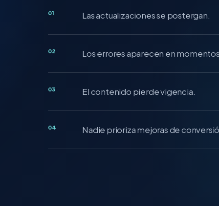
01
Las actualizaciones se postergan.
02
Los errores aparecen en momentos 
03
El contenido pierde vigencia.
04
Nadie prioriza mejoras de conversió