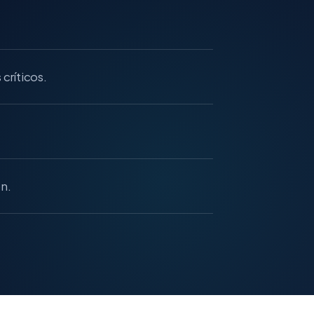
críticos.
n.