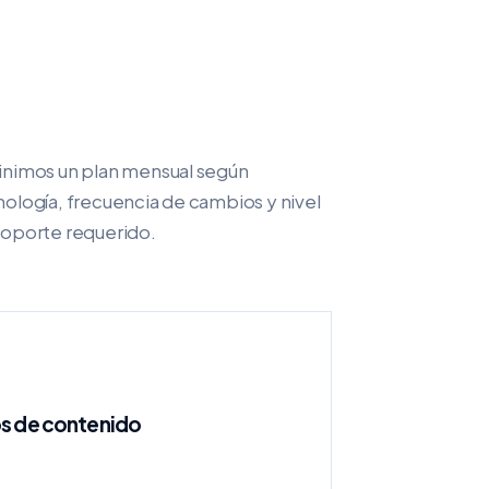
inimos un plan mensual según
ología, frecuencia de cambios y nivel
soporte requerido.
s de contenido