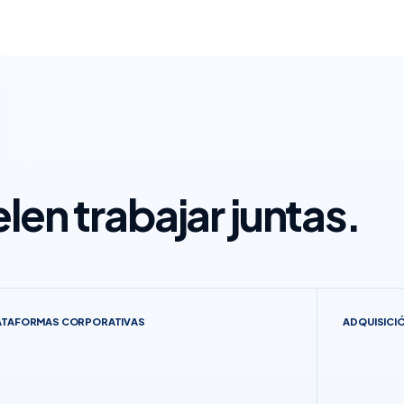
en trabajar juntas.
ATAFORMAS CORPORATIVAS
ADQUISICIÓ