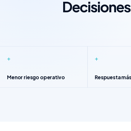
Decisiones
+
+
Menor riesgo operativo
Respuesta más