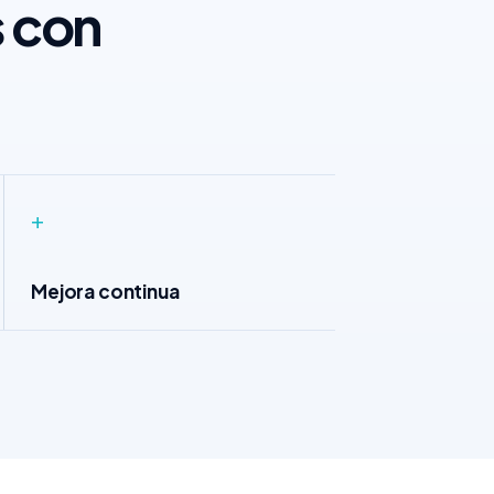
s con
+
Mejora continua